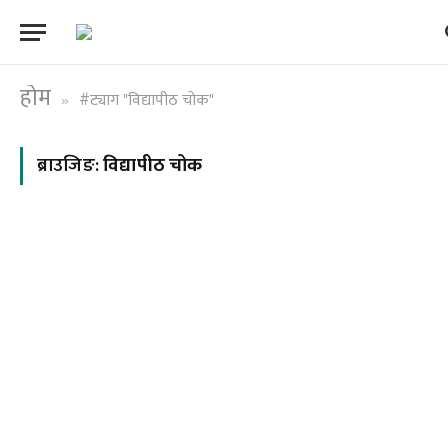
होम
#ट्याग "विद्यापीठ चोक"
»
ब्राउजिङ:
विद्यापीठ चोक