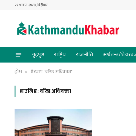
२१ श्रावण २०८३, बिहीबार
गृहपृष्ठ
राष्ट्रिय
राजनीति
अर्थतन्त्र/शेयरब
होम
#ट्याग "वरिष्ठ अधिवक्ता"
»
ब्राउजिङ:
वरिष्ठ अधिवक्ता