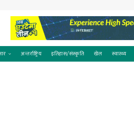
जार
अन्तर्राष्ट्रिय
इतिहास/संस्कृति
खेल
स्वास्थ्य