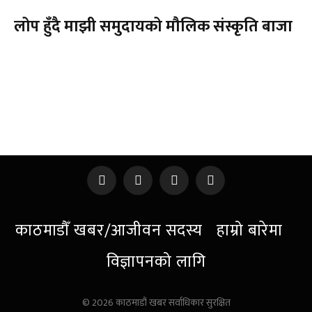
लोप हुँदै माझी समुदायको मौलिक संस्कृति बाजा
Facebook
X
Instagram
Pinterest
(Twitter)
काठमाडौँ खबर/आजीवन सदस्य
हाम्रो बारेमा
विज्ञापनको लागि
© 2026 काठमाडौं खबर सर्वाधिकार सुरक्षित