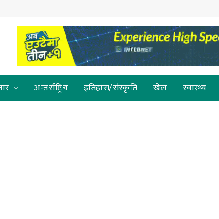
जार
अन्तर्राष्ट्रिय
इतिहास/संस्कृति
खेल
स्वास्थ्य