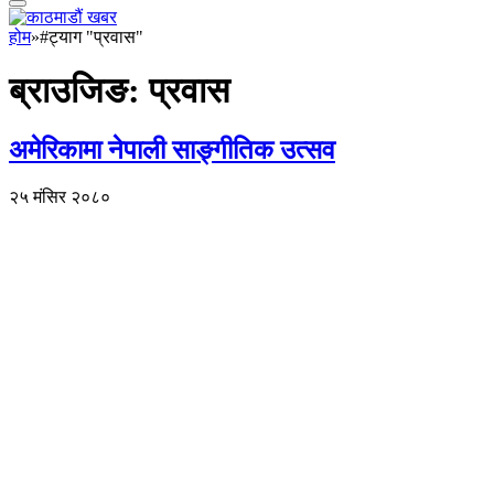
होम
»
#ट्याग "प्रवास"
ब्राउजिङ:
प्रवास
अमेरिकामा नेपाली साङ्गीतिक उत्सव
२५ मंसिर २०८०