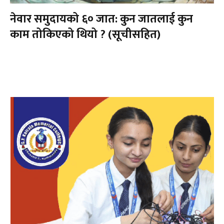
नेवार समुदायको ६० जात: कुन जातलाई कुन
काम तोकिएको थियो ? (सूचीसहित)