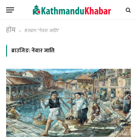
होम
#ट्याग "नेवार जाति"
»
ब्राउजिङ:
नेवार जाति