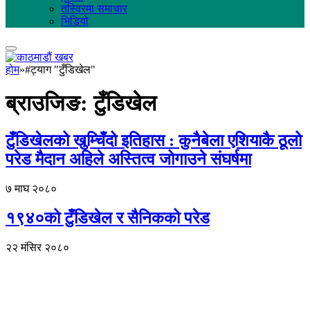
तस्विरमा समाचार
भिडियो
होम
»
#ट्याग "टुँडिखेल"
ब्राउजिङ:
टुँडिखेल
टुँडिखेलको खुम्चिँदो इतिहास : कुनैबेला एशियाकै ठूलो
परेड मैदान अहिले अस्तित्व जोगाउने संघर्षमा
७ माघ २०८०
१९४०को टुँडिखेल र सैनिकको परेड
२२ मंसिर २०८०