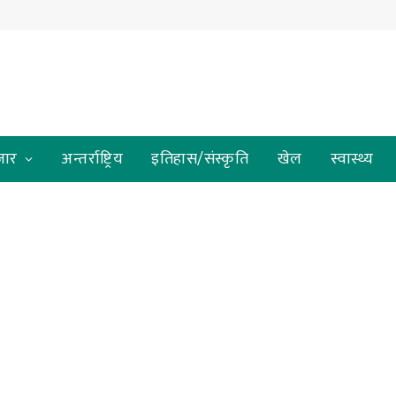
जार
अन्तर्राष्ट्रिय
इतिहास/संस्कृति
खेल
स्वास्थ्य