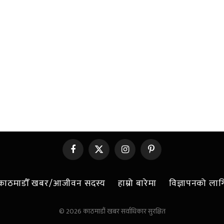
Facebook
X
Instagram
Pinterest
(Twitter)
काठमाडौँ खबर/आजीवन सदस्य
हाम्रो बारेमा
विज्ञापनको लाग
© 2026 काठमाडौं खबर सर्वाधिकार सुरक्षित