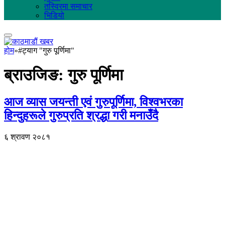
तस्विरमा समाचार
भिडियो
होम
»
#ट्याग "गुरु पूर्णिमा"
ब्राउजिङ:
गुरु पूर्णिमा
आज व्यास जयन्ती एवं गुरुपूर्णिमा, विश्वभरका
हिन्दुहरूले गुरुप्रति श्रद्धा गरी मनाउँदै
६ श्रावण २०८१