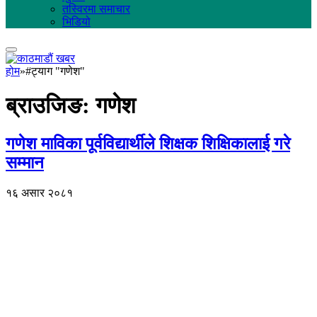
तस्विरमा समाचार
भिडियो
होम
»
#ट्याग "गणेश"
ब्राउजिङ:
गणेश
गणेश माविका पूर्वविद्यार्थीले शिक्षक शिक्षिकालाई गरे
सम्मान
१६ असार २०८१