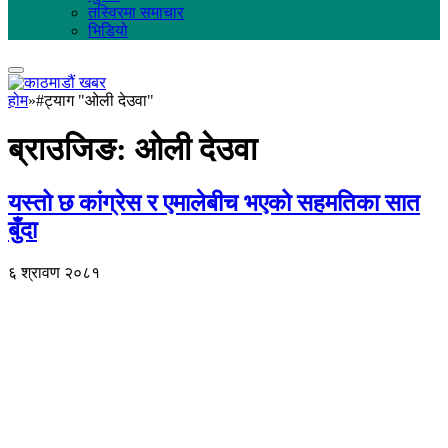
तस्विरमा समाचार
भिडियो
होम
»
#ट्याग "ओली देउवा"
ब्राउजिङ:
ओली देउवा
यस्तो छ कांग्रेस र एमालेबीच भएको सहमतिका सात
बुँदा
६ श्रावण २०८१