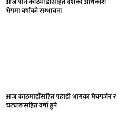
आज पनि काठमाडौंसहित देशका अधिकांश
भेगमा वर्षाको सम्भावना
आज काठमाडौंसहित पहाडी भागका मेघगर्जन र
चट्याङसहित वर्षा हुने