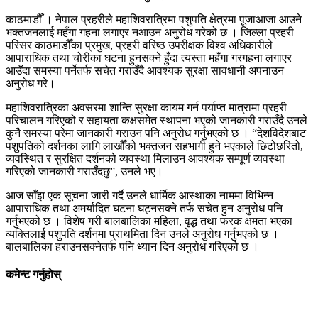
काठमाडौँ । नेपाल प्रहरीले महाशिवरात्रिमा पशुपति क्षेत्रमा पूजाआजा आउने
भक्तजनलाई महँगा गहना लगाएर नआउन अनुरोध गरेको छ । जिल्ला प्रहरी
परिसर काठमाडौँका प्रमुख, प्रहरी वरिष्ठ उपरीक्षक विश्व अधिकारीले
आपाराधिक तथा चोरीका घटना हुनसक्ने हुँदा त्यस्ता महँगा गरगहना लगाएर
आउँदा समस्या पर्नेतर्फ सचेत गराउँदै आवश्यक सुरक्षा सावधानी अपनाउन
अनुरोध गरे।
महाशिवरात्रिका अवसरमा शान्ति सुरक्षा कायम गर्न पर्याप्त मात्रामा प्रहरी
परिचालन गरिएको र सहायता कक्षसमेत स्थापना भएको जानकारी गराउँदै उनले
कुनै समस्या परेमा जानकारी गराउन पनि अनुरोध गर्नुभएको छ । “देशविदेशबाट
पशुपतिको दर्शनका लागि लाखौँको भक्तजन सहभागी हुने भएकाले छिटोछरितो,
व्यवस्थित र सुरक्षित दर्शनको व्यवस्था मिलाउन आवश्यक सम्पूर्ण व्यवस्था
गरिएको जानकारी गराउँदछु”, उनले भए।
आज साँझ एक सूचना जारी गर्दै उनले धार्मिक आस्थाका नाममा विभिन्न
आपाराधिक तथा अमर्यादित घटना घट्नसक्ने तर्फ सचेत हुन अनुरोध पनि
गर्नुभएको छ । विशेष गरी बालबालिका महिला, वृद्ध तथा फरक क्षमता भएका
व्यक्तिलाई पशुपति दर्शनमा प्राथमिता दिन उनले अनुरोध गर्नुभएको छ ।
बालबालिका हराउनसक्नेतर्फ पनि ध्यान दिन अनुरोध गरिएको छ ।
कमेन्ट गर्नुहोस्