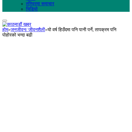
तस्विरमा समाचार
भिडियो
होम
»
जनजीवन/ जीवनशैली
»
यो वर्ष हिउँदमा पनि पानी पर्ने, तापक्रम पनि
पोहोरको भन्दा बढी