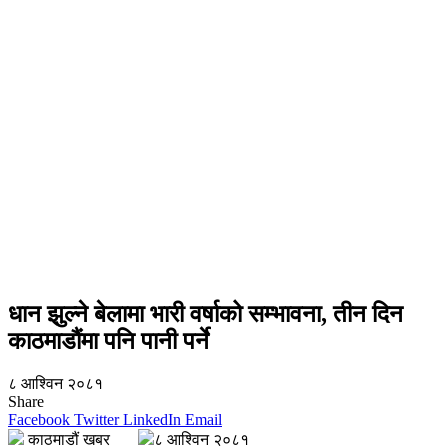
धान झुल्ने बेलामा भारी वर्षाको सम्भावना, तीन दिन
काठमाडौंमा पनि पानी पर्ने
८ आश्विन २०८१
Share
Facebook
Twitter
LinkedIn
Email
काठमाडौं खबर
८ आश्विन २०८१