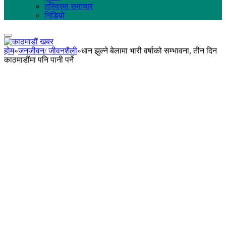
तस्विरमा समाचार
भिडियो
होम
»
जनजीवन/ जीवनशैली
»
धान झुल्ने बेलामा भारी वर्षाको सम्भावना, तीन दिन
काठमाडौंमा पनि पानी पर्ने