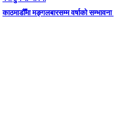
काठमाडौँमा मङ्गलबारसम्म वर्षाको सम्भावना