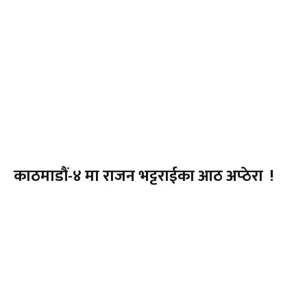
काठमाडौं-४ मा राजन भट्टराईका आठ अप्ठेरा !