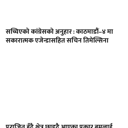
सच्चिएको कांग्रेसको अनुहार : काठमाडौं–४ मा
सकारात्मक एजेन्डासहित सचिन तिमेल्सिना
पराजित हुँदै क्षेत्र छाड्दै आएका पुकार बमलाई