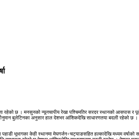
षा
वना रहेको छ । मनसुनको न्यूनचापीय रेखा पश्चिमतिर सरदर स्थानको आसपास र पूर
्वानुमान बुलेटिनका अनुसार हाल देशभर आंशिकदेखि साधारणतया बदली रहेको छ । कोश
ाडी भूभागका केही स्थानमा मेघगर्जन÷चट्याङसहित हल्कादेखि मध्यम वर्षाको सम्भा