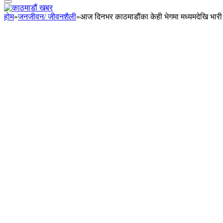
होम
»
जनजीवन/ जीवनशैली
»
आज दिनभर काठमाडौंका केही भेगमा मध्यमदेखि भारी व