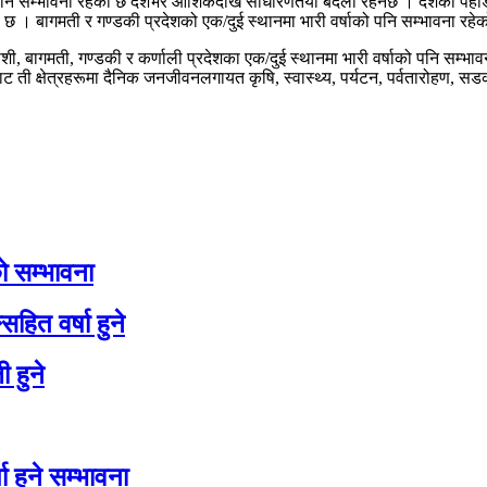
 पनि सम्भावना रहेको छ देशभर आंशिकदेखि साधारणतया बदली रहनेछ । देशका पहाडी
को छ । बागमती र गण्डकी प्रदेशको एक/दुई स्थानमा भारी वर्षाको पनि सम्भावना रहे
, बागमती, गण्डकी र कर्णाली प्रदेशका एक/दुई स्थानमा भारी वर्षाको पनि सम्भावना र
ट ती क्षेत्रहरूमा दैनिक जनजीवनलगायत कृषि, स्वास्थ्य, पर्यटन, पर्वतारोहण, 
ो सम्भावना
ित वर्षा हुने
 हुने
ा हुने सम्भावना