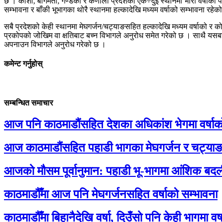
छ । कोशी, बागमती, गण्डकी र कर्णाली प्रदेशका एक÷दुई स्थानमा भारी वर्षाको
सम्भावना र बाँकी भूभागका थोरै स्थानमा हल्कादेखि मध्यम वर्षाको सम्भावना रहे
सबै प्रदेशको केही स्थानमा मेघगर्जन/चट्याङसहित हल्कादेखि मध्यम वर्षाको र कोशी
प्रकोपको जोखिम वा क्षतिबाट बच्न विभागले अनुरोध समेत गरेको छ । साथै यसबा
अपनाउन विभागले अनुरोध गरेको छ ।
कमेन्ट गर्नुहोस्
सम्बन्धित समाचार
आज पनि काठमाडौंसहित देशका अधिकांश भेगमा वर्षाक
आज काठमाडौंसहित पहाडी भागका मेघगर्जन र चट्याङसह
आजको मौसम पूर्वानुमान: पहाडी भू-भागमा आंशिक बदली
काठमाडौँमा आज पनि मेघगर्जनसहित वर्षाको सम्भावना
काठमाडौँमा बिहानैदेखि वर्षा, दिउँसो पनि केही भागमा वर्ष