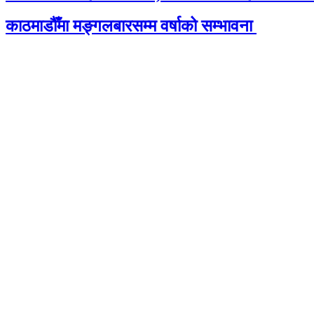
काठमाडौँमा मङ्गलबारसम्म वर्षाको सम्भावना