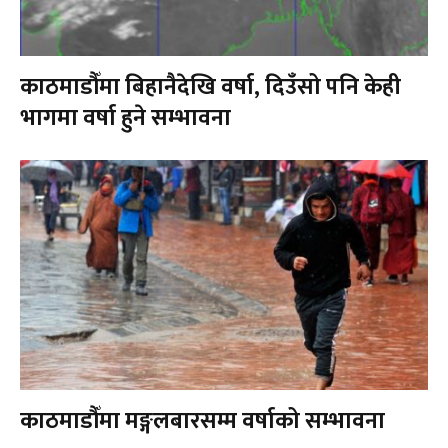
काठमाडौँमा बिहानैदेखि वर्षा, दिउँसो पनि केही
भागमा वर्षा हुने सम्भावना
काठमाडौँमा मङ्गलबारसम्म वर्षाको सम्भावना