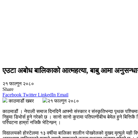
एउटा अबोध बालिकाको आत्महत्या, बाबु आमा अनुसन्धानक
२१ फाल्गुन २०८०
Share
Facebook
Twitter
LinkedIn
Email
काठमाडौं खबर
२१ फाल्गुन २०८०
काठमाडौं । नेपाली समाज दिनदिनै आफ्नो संस्कार र संस्कृतिभन्दा पृथक पश्चिम
निहुमा डिभोर्स हुने गरेको छ । सानो सानो कुरामा पतिपत्नीबीच बेमेल हुने बित्ति
परिघटना हाम्रा नजिकै भेटिन्छन् ।
विद्यालयको होस्टेलमा १३ वर्षीया बालिका शालीन पोखरेलको दुखद मृत्युले यही