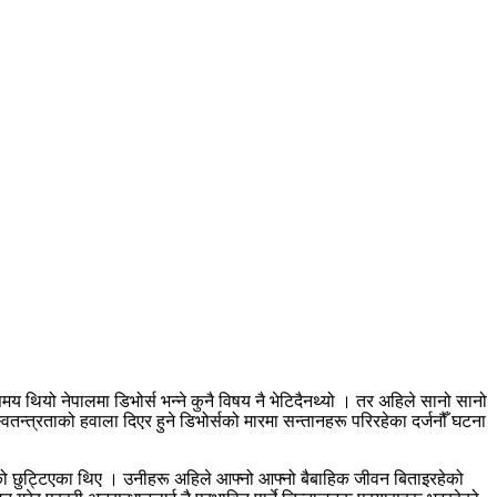
 थियो नेपालमा डिभोर्स भन्ने कुनै विषय नै भेटिदैनथ्यो । तर अहिले सानो सानो
्वतन्त्रताको हवाला दिएर हुने डिभोर्सको मारमा सन्तानहरू परिरहेका दर्जनौँ घटना
ाको छुट्टिएका थिए । उनीहरू अहिले आफ्नो आफ्नो बैबाहिक जीवन बिताइरहेको