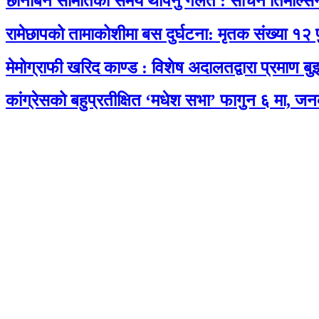
छानबिन समितिको समय थपिनु गलत : सचिन तिमल्सि
रामेछापको तामाकोशीमा बस दुर्घटना: मृतक संख्या १२ 
मेमोग्राफी खरिद काण्ड : विशेष अदालतद्वारा प्रमाण बु
कांग्रेसको बहुप्रतीक्षित ‘मधेश सभा’ फागुन ६ मा, जन