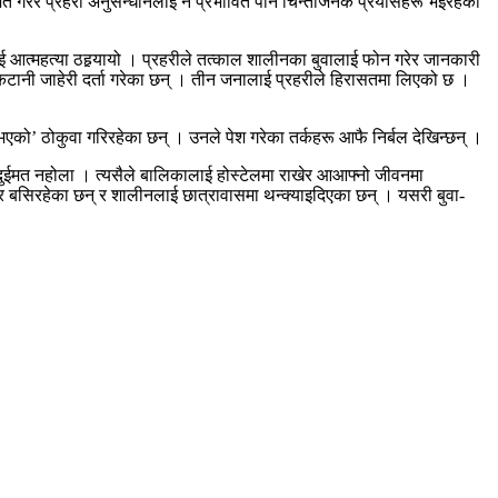
त गरेर प्रहरी अनुसन्धानलाई नै प्रभावित पार्ने चिन्ताजनक प्रयासहरू भइरहेको
आत्महत्या ठहर्‍यायो । प्रहरीले तत्काल शालीनका बुवालाई फोन गरेर जानकारी
िटानी जाहेरी दर्ता गरेका छन् । तीन जनालाई प्रहरीले हिरासतमा लिएको छ ।
ा भएको’ ठोकुवा गरिरहेका छन् । उनले पेश गरेका तर्कहरू आफै निर्बल देखिन्छन् ।
को दुईमत नहोला । त्यसैले बालिकालाई होस्टेलमा राखेर आआफ्नो जीवनमा
बसिरहेका छन् र शालीनलाई छात्रावासमा थन्क्याइदिएका छन् । यसरी बुवा-