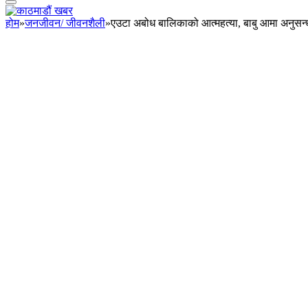
होम
»
जनजीवन/ जीवनशैली
»
एउटा अबोध बालिकाको आत्महत्या, बाबु आमा अनुसन्धा