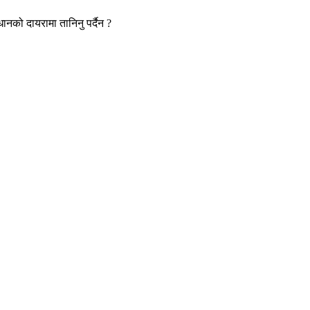
नको दायरामा तानिनु पर्दैन ?