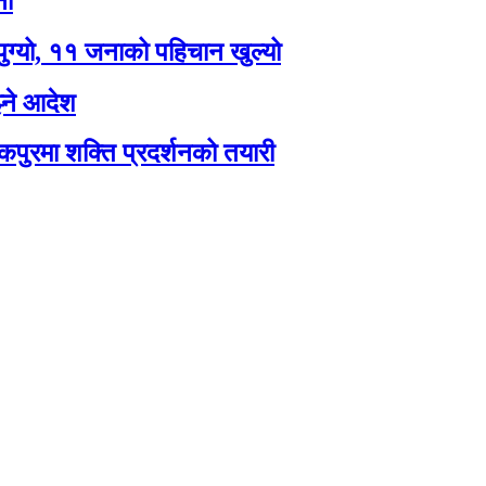
ना
पुग्यो, ११ जनाको पहिचान खुल्यो
झ्ने आदेश
कपुरमा शक्ति प्रदर्शनको तयारी