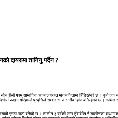
ो दायरामा तानिनु पर्दैन ?
ा सोच शैली एवम् सामाजिक सन्जालग्रस्त मानसकितामा हिँडिरहेको छ । कुनै एक समय
कै डिभोर्स फाइल गरिहाल्ने प्रवृत्तिले समाज रूग्ण र जीवनहीन बनिरहेको छ । कथित स
 विषयको एउटा पाटो बनेको छ । शालीन ३ वर्षको उमेर हुँदादेखि नै शालीनका बाआम