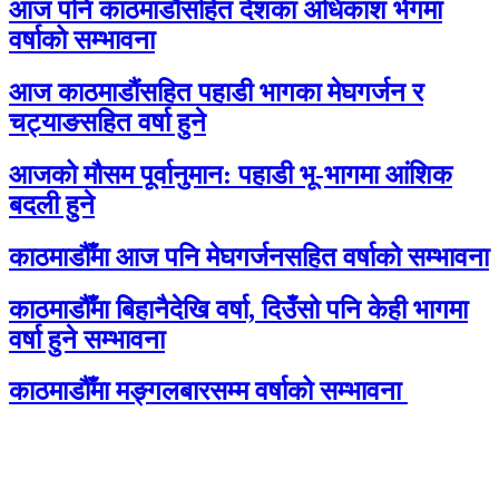
आज पनि काठमाडौंसहित देशका अधिकांश भेगमा
वर्षाको सम्भावना
आज काठमाडौंसहित पहाडी भागका मेघगर्जन र
चट्याङसहित वर्षा हुने
आजको मौसम पूर्वानुमान: पहाडी भू-भागमा आंशिक
बदली हुने
काठमाडौँमा आज पनि मेघगर्जनसहित वर्षाको सम्भावना
काठमाडौँमा बिहानैदेखि वर्षा, दिउँसो पनि केही भागमा
वर्षा हुने सम्भावना
काठमाडौँमा मङ्गलबारसम्म वर्षाको सम्भावना