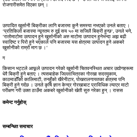
रोजगारीसमेत दिएका छन् ।
उत्पादित खुर्सानी बिक्रीका लागि बजारमा कुनै समस्या नभएको उनले बताए ।
‘
प्रतिकिलो बजारमा न्यूनतम रु दुई सय ५० मा सजिलै बिक्री हुन्छ
‘,
उनले भने
,
‘
रातोमाटोमा उत्पादन हुने खुर्सानीको अरु माटोमा उत्पादन हुनेभन्दा अझ बढी
स्वादिष्ट र पिरो हुने भएकाले पनि बजारमा यस क्षेत्रमा उत्पादन हुने अकबरे
खुर्सानीको राम्रो माग छ ।
‘
ग
किसान भट्टले आफूले उत्पादन गरेको खुर्सानी चितवनस्थित अचार उद्योगहरूमा
धेरै बिक्री हुने बताए । त्यसबाहेक जिल्लाभित्रका गोरखा सदरमुकाम
,
काठमाडौँको कालिमाटी
,
तनहुँको खैरेनीटार
,
पोखरालगायतका क्षेत्रमा पनि
बिक्री हुने गर्दछ । उनले कृषि ज्ञान केन्द्र गोरखाबाट प्राविधिक ल्याएर माटो
परीक्षण गरी उक्त ठाउँमा अकबरे खुर्सानीको खेती सुरु गरेका हुन् । रासस
कमेन्ट गर्नुहोस्
सम्बन्धित समाचार