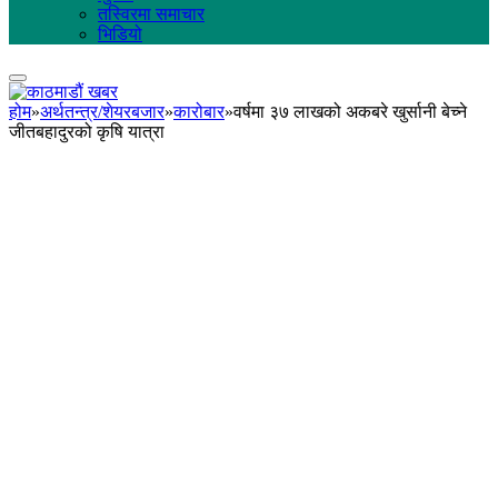
तस्विरमा समाचार
भिडियो
होम
»
अर्थतन्त्र/शेयरबजार
»
कारोबार
»
वर्षमा ३७ लाखको अकबरे खुर्सानी बेच्ने
जीतबहादुरको कृषि यात्रा